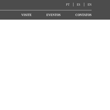
PT
ES
EN
VISITE
EVENTOS
CONTATOS